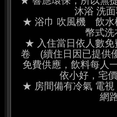
★ 響應環保，所以無
沐浴 洗
★ 浴巾 吹風機 飲水
幣式洗
★ 入住當日依人數免
卷 (續住日因已提供
免費供應，飲料每人
依小好，宅價
★ 房間備有冷氣 電視
網