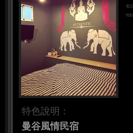
電
地
特色說明：
曼谷風情民宿