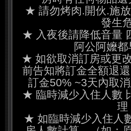
★ 請勿烤肉.開伙.施
發生
★ 入夜後請降低音量
阿公阿嬤都
★ 如欲取消訂房或更改
前告知將訂金全額退還 
訂金50% ~3天內
★ 臨時減少入住人數
理
★ 如臨時減少入住人
房人數計算。（如：