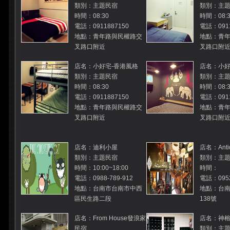
類別：主題民宿
類別：主
時間：08:30
時間：08:3
電話：0911887150
電話：0911
地點：青年路與民權路交
地點：青
叉路口附近
叉路口附
店名：小好宅-香港風格
店名：小好
類別：主題民宿
類別：主
時間：08:30
時間：08:3
電話：0911887150
電話：0911
地點：青年路與民權路交
地點：青
叉路口附近
叉路口附
店名：迪利小屋
店名：Antiq
類別：主題民宿
類別：主
時間：10:00~18:00
時間：
電話：0988-789-912
電話：095
地點：台南市台南市中西
地點：台
區民生路二段
138號
店名：From House發浪家
店名：神榕
民宿
類別：主