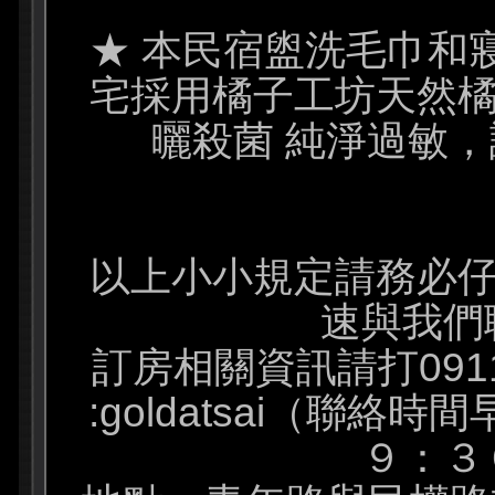
★ 本民宿盥洗毛巾和
宅採用橘子工坊天然橘
曬殺菌 純淨過敏
以上小小規定請務必仔
速與我們
訂房相關資訊請打091188
:goldatsai（聯絡
９：３