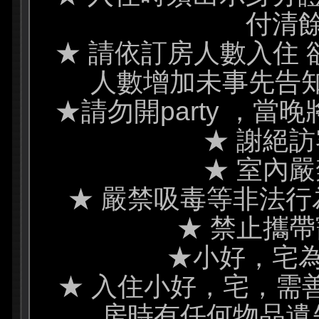
付清
★ 請依訂房人數入住 
人數增加未事先告知 
★請勿開party ，
★ 謝絕
★ 室內
★ 嚴禁吸毒等非法行
★ 禁止攜
★小好，宅
★ 入住小好，宅，需
房時有任何物品遺