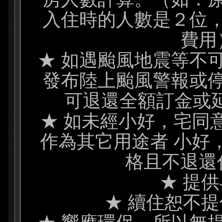
入住時的人數是２位
費用
★ 如遇颱風地震等不
發布陸上颱風警報或
可退還全額訂金或延
★ 如未經小好，宅同
作為其它用途者 小好
格且不退還
★ 提
★ 續住恕不