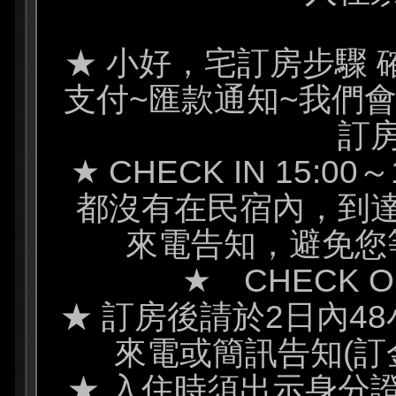
★ 小好，宅訂房步驟 
支付~匯款通知~我們
訂
★ CHECK IN 15:0
都沒有在民宿內，到
來電告知，避免您
★ CHECK OU
★ 訂房後請於2日內4
來電或簡訊告知(訂
★ 入住時須出示身分