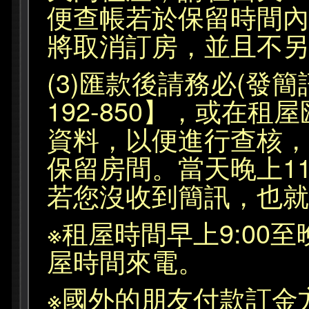
便查帳若於保留時間內
將取消訂房，並且不另
(3)匯款後請務必(發簡訊或
192-850】，或在
資料，以便進行查核，
保留房間。當天晚上1
若您沒收到簡訊，也就
※租屋時間早上9:00至
屋時間來電。
※國外的朋友付款訂金