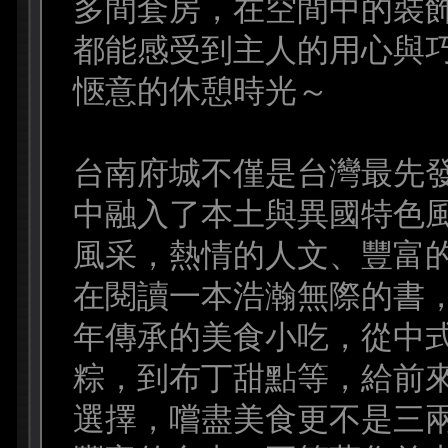
多間套房，在空間中的裝
都能感受到主人的用心與
愜意的休憩時光～
台南府城不僅是台灣最先
中融入了本土與異國特色
風采，熱情的人文、豐富
在閱讀一本浩瀚無際的書
年傳承的美食小吃，從中
粽，到布丁甜點等，給前
選擇，嚐盡美食更不是三