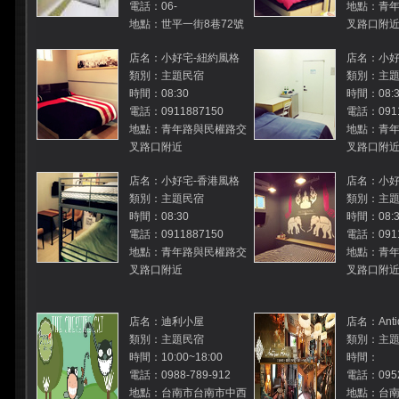
電話：06-
地點：青
地點：世平一街8巷72號
叉路口附
店名：小好宅-紐約風格
店名：小好
類別：主題民宿
類別：主
時間：08:30
時間：08:3
電話：0911887150
電話：0911
地點：青年路與民權路交
地點：青
叉路口附近
叉路口附
店名：小好宅-香港風格
店名：小好
類別：主題民宿
類別：主
時間：08:30
時間：08:3
電話：0911887150
電話：0911
地點：青年路與民權路交
地點：青
叉路口附近
叉路口附
店名：迪利小屋
店名：Antiq
類別：主題民宿
類別：主
時間：10:00~18:00
時間：
電話：0988-789-912
電話：095
地點：台南市台南市中西
地點：台