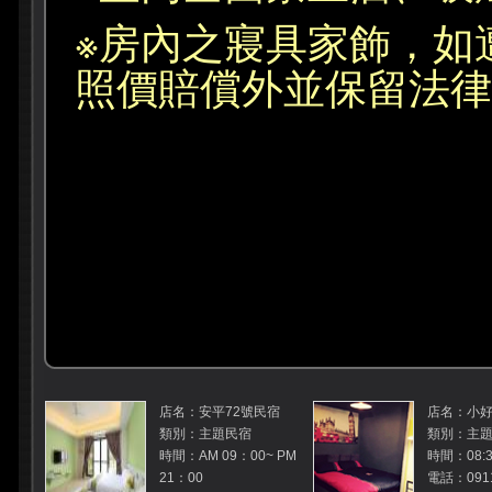
※房內之寢具家飾，如
照價賠償外並保留法律
店名：安平72號民宿
店名：小好
類別：主題民宿
類別：主
時間：AM 09：00~ PM
時間：08:3
21：00
電話：0911