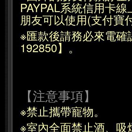
PAYPAL系統信用卡
朋友可以使用(支付寶付
※匯款後請務必來電確認
192850】。
【注意事項】
※禁止攜帶寵物。
※室內全面禁止酒、吸