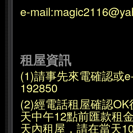
e-mail:magic2116@ya
租屋資訊
(1)請事先來電確認或e-m
192850
(2)經電話租屋確認O
天中午12點前匯款租金
天內租屋，請在當天1