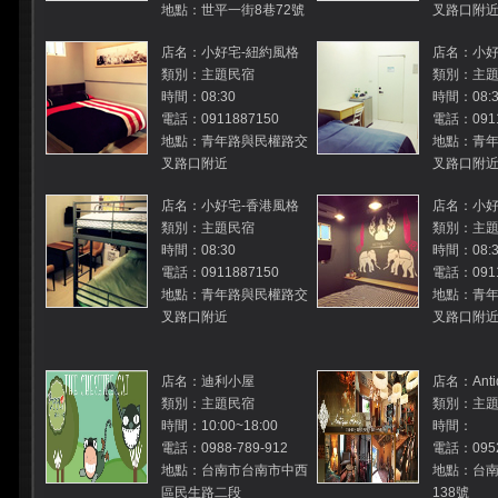
地點：世平一街8巷72號
叉路口附
店名：小好宅-紐約風格
店名：小好
類別：主題民宿
類別：主
時間：08:30
時間：08:3
電話：0911887150
電話：0911
地點：青年路與民權路交
地點：青
叉路口附近
叉路口附
店名：小好宅-香港風格
店名：小好
類別：主題民宿
類別：主
時間：08:30
時間：08:3
電話：0911887150
電話：0911
地點：青年路與民權路交
地點：青
叉路口附近
叉路口附
店名：迪利小屋
店名：Antiq
類別：主題民宿
類別：主
時間：10:00~18:00
時間：
電話：0988-789-912
電話：095
地點：台南市台南市中西
地點：台
區民生路二段
138號