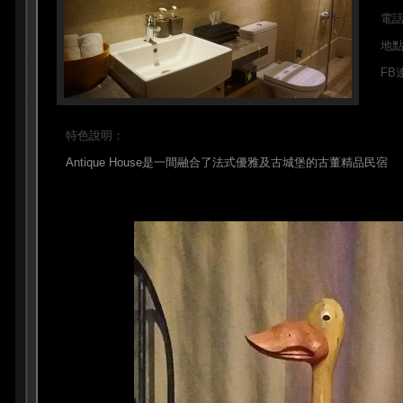
電
地
FB
特色說明：
Antique House是一間融合了法式優雅及古城堡的古董精品民宿