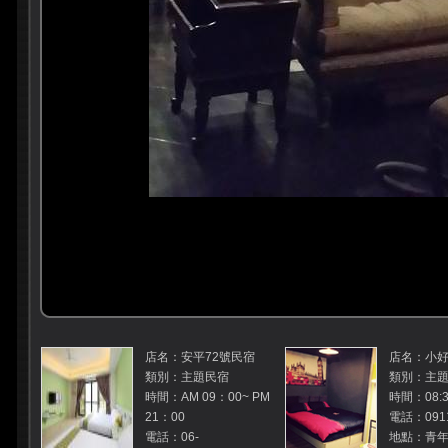
店名：安平72號民宿
店名：小好
類別：主題民宿
類別：主
時間：AM 09：00~ PM
時間：08:3
21：00
電話：0911
電話：06-
地點：青