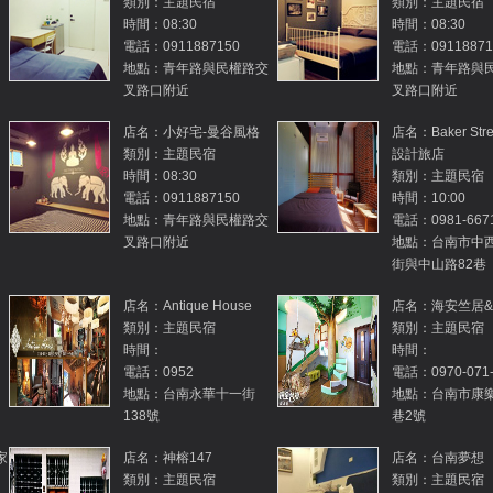
類別：主題民宿
類別：主題民宿
時間：08:30
時間：08:30
電話：0911887150
電話：09118871
地點：青年路與民權路交
地點：青年路與
叉路口附近
叉路口附近
店名：小好宅-曼谷風格
店名：Baker Str
類別：主題民宿
設計旅店
時間：08:30
類別：主題民宿
電話：0911887150
時間：10:00
地點：青年路與民權路交
電話：0981-667
叉路口附近
地點：台南市中
街與中山路82巷
店名：Antique House
店名：海安竺居
類別：主題民宿
類別：主題民宿
時間：
時間：
電話：0952
電話：0970-071-
地點：台南永華十一街
地點：台南市康樂
138號
巷2號
家
店名：神榕147
店名：台南夢想
類別：主題民宿
類別：主題民宿