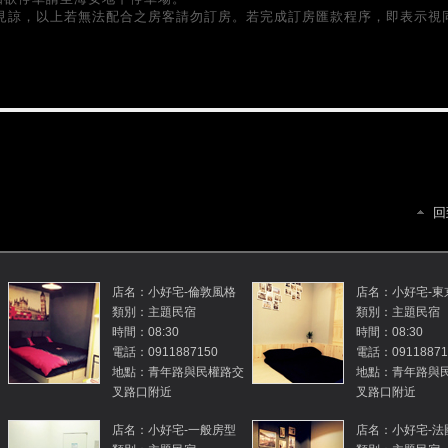
見諒，以上若無法配合之房客請勿訂房。若完成訂房匯款程序，即表示視
回
店名：小好宅-倫敦風格
店名：小好宅-東
類別：主題民宿
類別：主題民宿
時間：08:30
時間：08:30
電話：0911887150
電話：09118871
地點：青年路與民權路交
地點：青年路與
叉路口附近
叉路口附近
店名：小好宅-一般房型
店名：小好宅-法