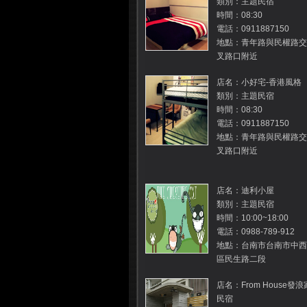
類別：主題民宿
時間：08:30
電話：0911887150
地點：青年路與民權路交
叉路口附近
店名：小好宅-香港風格
類別：主題民宿
時間：08:30
電話：0911887150
地點：青年路與民權路交
叉路口附近
店名：迪利小屋
類別：主題民宿
時間：10:00~18:00
電話：0988-789-912
地點：台南市台南市中西
區民生路二段
店名：From House發浪
民宿