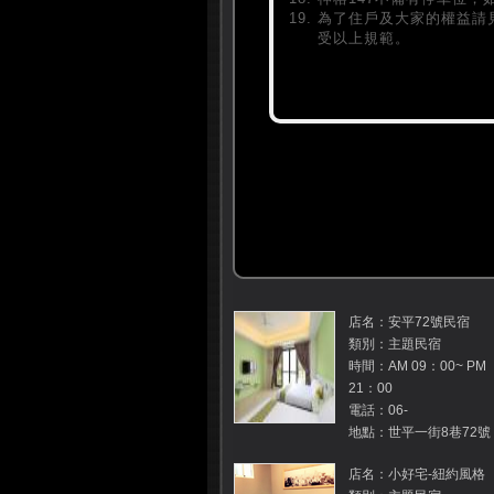
為了住戶及大家的權益請
受以上規範。
店名：安平72號民宿
類別：主題民宿
時間：AM 09：00~ PM
21：00
電話：06-
地點：世平一街8巷72號
店名：小好宅-紐約風格