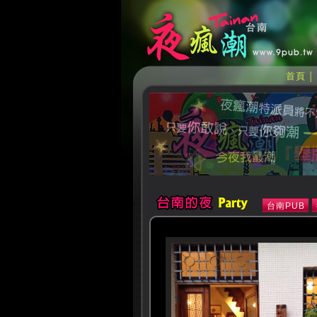
首頁
台南PUB