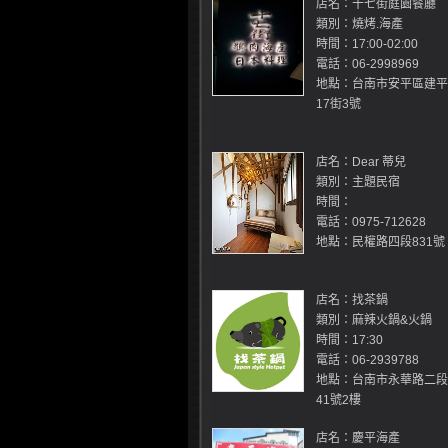
店名：十七街庭園餐廳
類別：燒烤.海產
時間：17:00-02:00
電話：06-2998969
地點：台南市安平區建平
17街3號
店名：Dear 蒂兒
類別：主題民宿
時間：
電話：0975-712628
地點：民權路四段831號
店名：找茶鍋
類別：麻辣火鍋&火鍋
時間：17:30
電話：06-2939788
地點：台南市永華路二段
41號2樓
店名：慶平海產