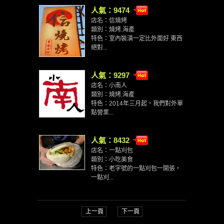
人氣：9474
店名：信燒烤
類別：燒烤.海產
特色：室內裝潢一定比外面好 東西
絕對...
人氣：9297
店名：小南人
類別：燒烤.海產
特色：2014年三月起，我們對外單
點營業...
人氣：8432
店名：一點刈包
類別：小吃美食
特色：老字號的一點刈包一開張，
一點刈...
上一頁
下一頁