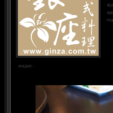
電
地
FB
特色說明：