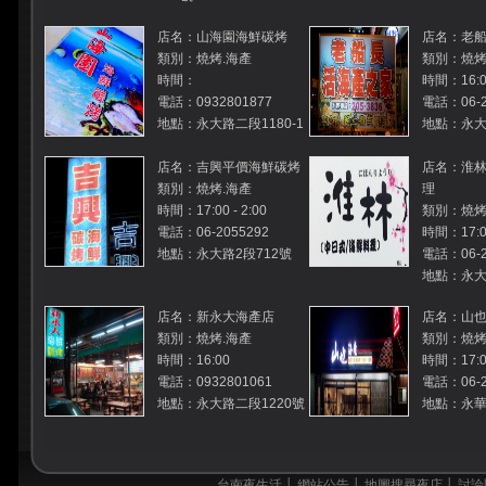
店名：山海園海鮮碳烤
店名：老
類別：燒烤.海產
類別：燒烤
時間：
時間：16:00
電話：0932801877
電話：06-2
地點：永大路二段1180-1
地點：永大
店名：吉興平價海鮮碳烤
店名：淮
類別：燒烤.海產
理
時間：17:00 - 2:00
類別：燒烤
電話：06-2055292
時間：17:00
地點：永大路2段712號
電話：06-2
地點：永大
店名：新永大海產店
店名：山
類別：燒烤.海產
類別：燒烤
時間：16:00
時間：17:0
電話：0932801061
電話：06-2
地點：永大路二段1220號
地點：永
台南夜生活
│
網站公告
│
地圖搜尋夜店
│
討論