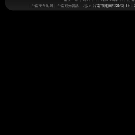
地址:台南市開南街35號 TEL:06
│
台南美食地圖
│
台南觀光資訊