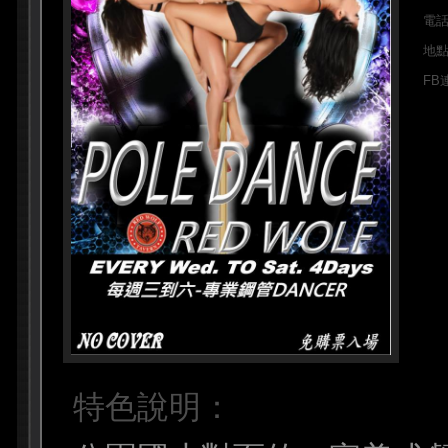
電
地
FB
特色說明：