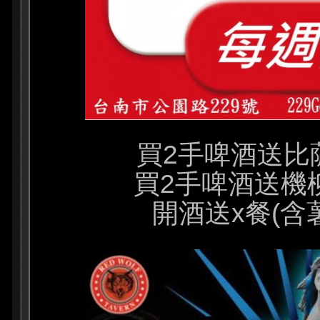
買2手啤酒送比薩
買2手啤酒送機
開酒送x餐(含