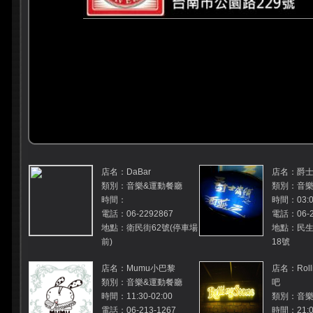
店名：DaBar
店名：爵
類別：音樂&運動餐廳
類別：音樂
時間：
時間：03:0
電話：06-2292867
電話：06-2
地點：衛民街62號(停車場
地點：民生
前)
18號
店名：Mumu小巴黎
店名：Roll
類別：音樂&運動餐廳
吧
時間：11:30-02:00
類別：音樂
電話：06-213-1267
時間：21:00