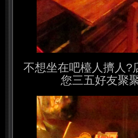
不想坐在吧檯人擠人?
您三五好友聚