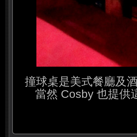
撞球桌是美式餐廳及酒
當然 Cosby 也