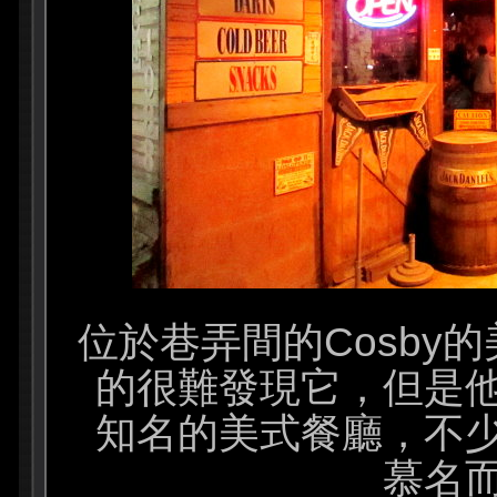
位於巷弄間的Cosby
的很難發現它，但是
知名的美式餐廳，不
慕名