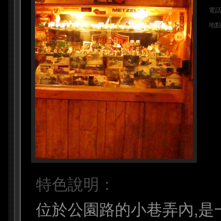
電
地
特色說明：
位於公園路的小巷弄內,是