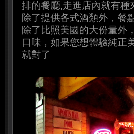
排的餐廳,走進店內就有種
除了提供各式酒類外，餐
除了比照美國的大份量外
口味，如果您想體驗純正美
就對了