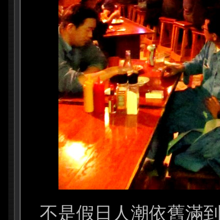
不是假日人潮依舊滿到