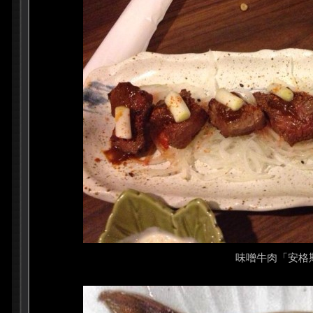
味噌牛肉「安格