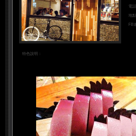
電
地
FB
特色說明：