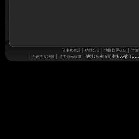
台南夜生活
│
網站公告
│
地圖搜尋夜店
│
討論
地址:台南市開南街35號 TEL:06
│
台南美食地圖
│
台南觀光資訊